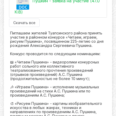
Пушкин - заявка на участие (47.0
KiB)
Скачать все
Пиглашаем жителей Туапсинского района принять
участие в районном конкурсе «Читаем, играем,
рисуем Пушкина», посвященном 225-летию со дня
рождения Александра Сергеевича Пушкина.
Конкурс проводится по следующим номинациям:
📖 «Читаем Пушкина» - видеоролики конкурсных
работ сольного или коллективного
театрализованного прочтения произведений
(отрывков произведений) А.С. Пушкина
(продолжительностью не более 10 минут);
🎶 «Играем Пушкина» - исполнение музыкальных
произведений на стихи А.С. Пушкина или по
произведениям А.С. Пушкина;
🎨 «Рисуем Пушкина» - картины изобразительного
искусства в любых жанрах, техниках и
направлениях по произведениям А.С. Пушкина,
памятным местам А.С. Пушкина и других