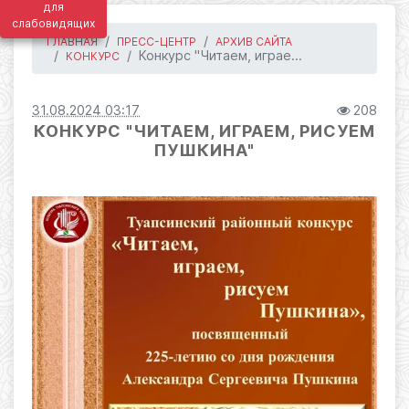
для
слабовидящих
ГЛАВНАЯ
ПРЕСС-ЦЕНТР
АРХИВ САЙТА
Конкурс "Читаем, играе...
КОНКУРС
31.08.2024 03:17
208
КОНКУРС "ЧИТАЕМ, ИГРАЕМ, РИСУЕМ
ПУШКИНА"