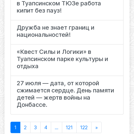
в Туапсинском ТЮЗе работа
кипит без пауз!
Дружба не знает границ и
национальностей!
«Квест Силы и Логики» в
Туапсинском парке культуры и
отдыха
27 июля — дата, от которой
сжимается сердце. День памяти
детей — жертв войны на
Донбассе.
1
2
3
4
...
121
122
»