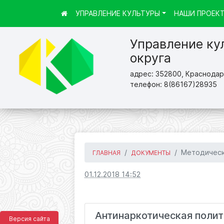
УПРАВЛЕНИЕ КУЛЬТУРЫ
НАШИ ПРОЕК
Управление ку
округа
адрес: 352800, Краснодарс
телефон: 8(86167)28935
Методичес
ГЛАВНАЯ
ДОКУМЕНТЫ
01.12.2018 14:52
Антинаркотическая поли
Версия сайта