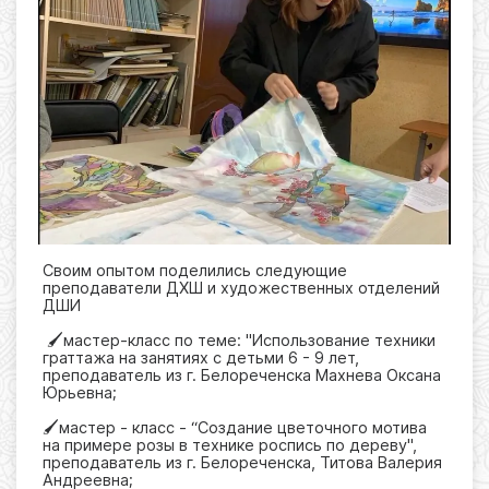
Своим опытом поделились следующие
преподаватели ДХШ и художественных отделений
ДШИ
🖌️мастер-класс по теме: "Использование техники
граттажа на занятиях с детьми 6 - 9 лет,
преподаватель из г. Белореченска Махнева Оксана
Юрьевна;
🖌️мастер - класс - “Создание цветочного мотива
на примере розы в технике роспись по дереву",
преподаватель из г. Белореченска, Титова Валерия
Андреевна;