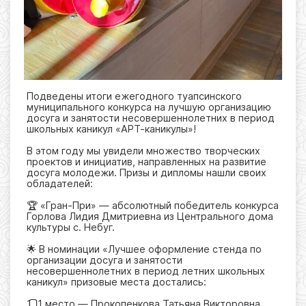
Подведены итоги ежегодного туапсинского
муниципального конкурса на лучшую организацию
досуга и занятости несовершеннолетних в период
школьных каникул «АРТ-каникулы»!
В этом году мы увидели множество творческих
проектов и инициатив, направленных на развитие
досуга молодежи. Призы и дипломы нашли своих
обладателей:
🏆 «Гран-При» — абсолютный победитель конкурса
Горлова Лидия Дмитриевна из Центрального дома
культуры с. Небуг.
🌟 В номинации «Лучшее оформление стенда по
организации досуга и занятости
несовершеннолетних в период летних школьных
каникул» призовые места достались:
1️⃣ 1 место — Прокопенкова Татьяна Викторовна,