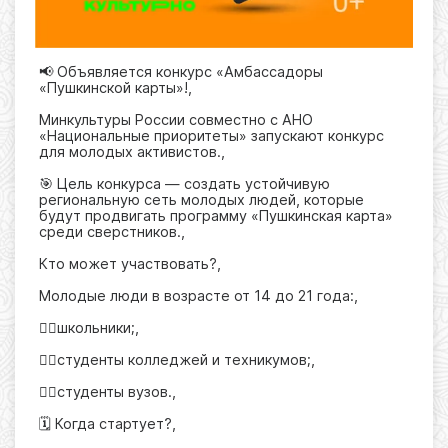
📢 Объявляется конкурс «Амбассадоры
«Пушкинской карты»!,
Минкультуры России совместно с АНО
«Национальные приоритеты» запускают конкурс
для молодых активистов.,
🎯 Цель конкурса — создать устойчивую
региональную сеть молодых людей, которые
будут продвигать программу «Пушкинская карта»
среди сверстников.,
Кто может участвовать?,
Молодые люди в возрасте от 14 до 21 года:,
🙋‍♂школьники;,
🙋‍♂студенты колледжей и техникумов;,
🙋‍♂студенты вузов.,
🗓 Когда стартует?,