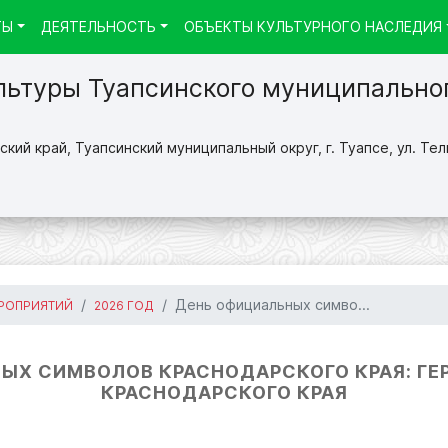
ТЫ
ДЕЯТЕЛЬНОСТЬ
ОБЪЕКТЫ КУЛЬТУРНОГО НАСЛЕДИЯ
льтуры Туапсинского муниципально
кий край, Туапсинский муниципальный округ, г. Туапсе, ул. Тел
День официальных симво...
РОПРИЯТИЙ
2026 ГОД
Х СИМВОЛОВ КРАСНОДАРСКОГО КРАЯ: ГЕР
КРАСНОДАРСКОГО КРАЯ