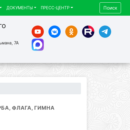
Поиск
ДОКУМЕНТЫ
ПРЕСС-ЦЕНТР
го
ьмана, 7А
БА, ФЛАГА, ГИМНА