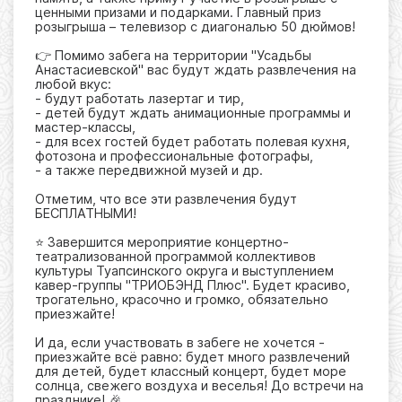
ценными призами и подарками. Главный приз
розыгрыша – телевизор с диагональю 50 дюймов!
👉 Помимо забега на территории "Усадьбы
Анастасиевской" вас будут ждать развлечения на
любой вкус:
- будут работать лазертаг и тир,
- детей будут ждать анимационные программы и
мастер-классы,
- для всех гостей будет работать полевая кухня,
фотозона и профессиональные фотографы,
- а также передвижной музей и др.
Отметим, что все эти развлечения будут
БЕСПЛАТНЫМИ!
⭐ Завершится мероприятие концертно-
театрализованной программой коллективов
культуры Туапсинского округа и выступлением
кавер-группы "ТРИОБЭНД Плюс". Будет красиво,
трогательно, красочно и громко, обязательно
приезжайте!
И да, если участвовать в забеге не хочется -
приезжайте всё равно: будет много развлечений
для детей, будет классный концерт, будет море
солнца, свежего воздуха и веселья! До встречи на
празднике! 🎉