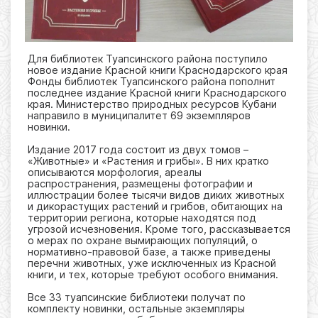
Для библиотек Туапсинского района поступило
новое издание Красной книги Краснодарского края
Фонды библиотек Туапсинского района пополнит
последнее издание Красной книги Краснодарского
края. Министерство природных ресурсов Кубани
направило в муниципалитет 69 экземпляров
новинки.
Издание 2017 года состоит из двух томов –
«Животные» и «Растения и грибы». В них кратко
описываются морфология, ареалы
распространения, размещены фотографии и
иллюстрации более тысячи видов диких животных
и дикорастущих растений и грибов, обитающих на
территории региона, которые находятся под
угрозой исчезновения. Кроме того, рассказывается
о мерах по охране вымирающих популяций, о
нормативно-правовой базе, а также приведены
перечни животных, уже исключенных из Красной
книги, и тех, которые требуют особого внимания.
Все 33 туапсинские библиотеки получат по
комплекту новинки, остальные экземпляры