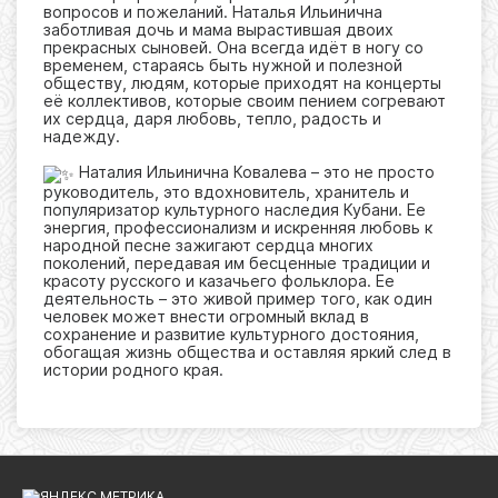
вопросов и пожеланий. Наталья Ильинична
заботливая дочь и мама вырастившая двоих
прекрасных сыновей. Она всегда идёт в ногу со
временем, стараясь быть нужной и полезной
обществу, людям, которые приходят на концерты
её коллективов, которые своим пением согревают
их сердца, даря любовь, тепло, радость и
надежду.
Наталия Ильинична Ковалева – это не просто
руководитель, это вдохновитель, хранитель и
популяризатор культурного наследия Кубани. Ее
энергия, профессионализм и искренняя любовь к
народной песне зажигают сердца многих
поколений, передавая им бесценные традиции и
красоту русского и казачьего фольклора. Ее
деятельность – это живой пример того, как один
человек может внести огромный вклад в
сохранение и развитие культурного достояния,
обогащая жизнь общества и оставляя яркий след в
истории родного края.