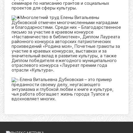
семинаре по написанию грантов и социальных
проектов для сферы культуры.
Многолетний труд Елены Витальевны
Дубковской отмечен многочисленными наградами
и благодарностями. Среди них – Благодарственное
письмо за участие в краевом конкурсе
«Наставничество в библиотеке», Диплом Лауреата
районного конкурса авторских патриотических
произведений «Родина моя», Почетные грамоты за
участие в краевых конкурсах, выставках и за
значительный вклад в развитие культуры, а также
Диплом победителя ежегодного муниципального
отраслевого конкурса «Лауреат премии года
отрасли «Культура».
Елена Витальевна Дубковская – это пример
преданности своему делу, неугасающего
энтузиазма и глубокой любви к книге и культуре,
чья работа обогащает жизнь города Туапсе и
вдохновляет многих.