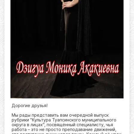
Дорогие друзья!
Мы рады представить вам очередной выпуск
рубрики "Культура Туапсинского муниципального
округа в лицах", посвящённый специалисту, чья
работа – это не просто преподавание движений,