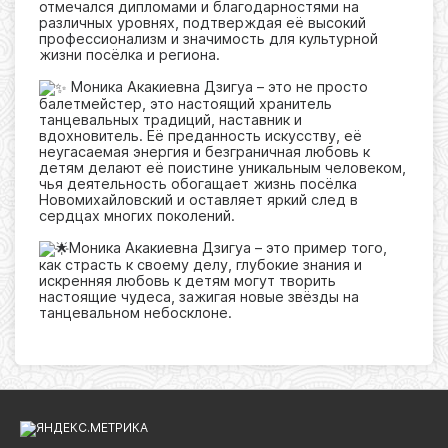
отмечался дипломами и благодарностями на
различных уровнях, подтверждая её высокий
профессионализм и значимость для культурной
жизни посёлка и региона.
Моника Акакиевна Дзигуа – это не просто
балетмейстер, это настоящий хранитель
танцевальных традиций, наставник и
вдохновитель. Её преданность искусству, её
неугасаемая энергия и безграничная любовь к
детям делают её поистине уникальным человеком,
чья деятельность обогащает жизнь посёлка
Новомихайловский и оставляет яркий след в
сердцах многих поколений.
Моника Акакиевна Дзигуа – это пример того,
как страсть к своему делу, глубокие знания и
искренняя любовь к детям могут творить
настоящие чудеса, зажигая новые звёзды на
танцевальном небосклоне.