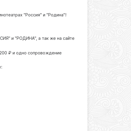
нотеатрах "Россия" и "Родина"!
ИЯ" и "РОДИНА", а так же на сайте
а 200 ₽ и одно сопровождение
у: