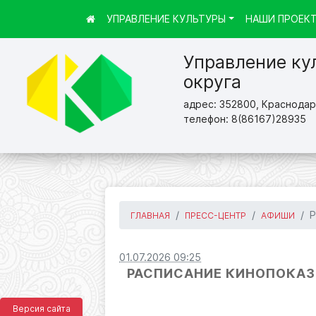
УПРАВЛЕНИЕ КУЛЬТУРЫ
НАШИ ПРОЕК
Управление ку
округа
адрес: 352800, Краснодарс
телефон: 8(86167)28935
Р
ГЛАВНАЯ
ПРЕСС-ЦЕНТР
АФИШИ
01.07.2026 09:25
РАСПИСАНИЕ КИНОПОКАЗОВ
Версия сайта