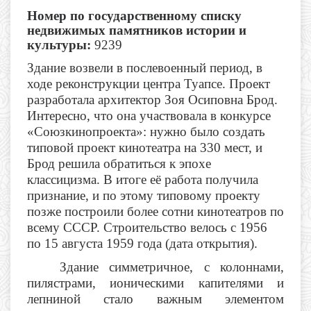
Номер по государственному списку
недвижимых памятников истории и
культуры:
9239
Здание возвели в послевоенный период, в
ходе реконструкции центра Туапсе. Проект
разработала архитектор Зоя Осиповна Брод.
Интересно, что она участвовала в конкурсе
«Союзкинопроекта»: нужно было создать
типовой проект кинотеатра на 330 мест, и
Брод решила обратиться к эпохе
классицизма. В итоге её работа получила
признание, и по этому типовому проекту
позже построили более сотни кинотеатров по
всему СССР. Строительство велось с 1956
по 15 августа 1959 года (дата открытия).
Здание симметричное, с колоннами,
пилястрами, ионическими капителями и
лепниной стало важным элементом