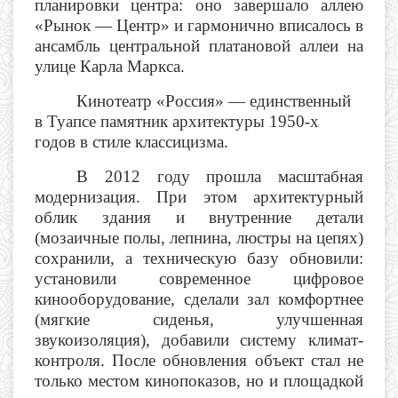
планировки центра: оно завершало аллею
«Рынок — Центр» и гармонично вписалось в
ансамбль центральной платановой аллеи на
улице Карла Маркса.
Кинотеатр «Россия» — единственный
в Туапсе памятник архитектуры 1950-х
годов в стиле классицизма.
В 2012 году прошла масштабная
модернизация. При этом архитектурный
облик здания и внутренние детали
(мозаичные полы, лепнина, люстры на цепях)
сохранили, а техническую базу обновили:
установили современное цифровое
кинооборудование, сделали зал комфортнее
(мягкие сиденья, улучшенная
звукоизоляция), добавили систему климат-
контроля. После обновления объект стал не
только местом кинопоказов, но и площадкой