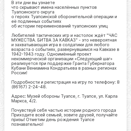
В эти дни вы узнаете
что скрывают имена населённых пунктов
Туапсинского округа
о героях Туапсинской оборонительной операции и
её подлинных событиях
об истории переименований туапсинских улиц
Любителей тактических игр и настолок ждёт "ЧАС
МУЖЕСТВА. БИТВА ЗА КАВКАЗ" - это невероятная
и захватывающая игра в солдатики для любого
возраста о событиях, развернувшимся на Кавказе в
1942-1943 году. Одноимённый проект
некоммерческой организации «Следующий шаг»
реализуется при поддержке Гранта Губернатора
Кубани Вениамина Кондратьева в разных регионах
России!
Подробности и регистрация на игру по телефону: 8
(86167) 2-24-48.
Адрес: Музей обороны Туапсе, г. Туапсе, ул. Карла
Маркса, 4/2.
Почувствуй себя частью истории родного города
Приходите всей семьей, зовите друзей, получайте
призы! Отметим день рождения Туапсе
познавательно!