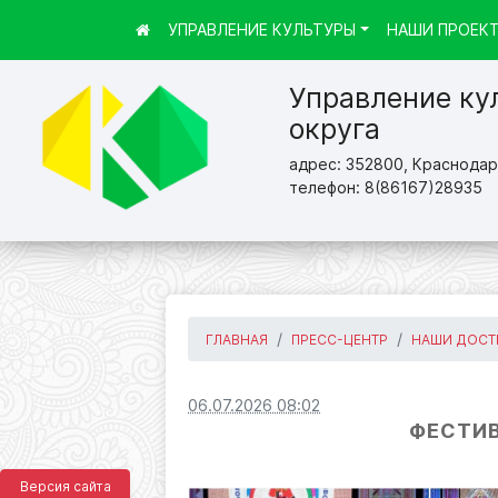
УПРАВЛЕНИЕ КУЛЬТУРЫ
НАШИ ПРОЕК
Управление ку
округа
адрес: 352800, Краснодарс
телефон: 8(86167)28935
ГЛАВНАЯ
ПРЕСС-ЦЕНТР
НАШИ ДОСТ
06.07.2026 08:02
ФЕСТИВ
Версия сайта