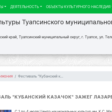
ТЫ
ДЕЯТЕЛЬНОСТЬ
ОБЪЕКТЫ КУЛЬТУРНОГО НАСЛЕДИЯ
льтуры Туапсинского муниципально
кий край, Туапсинский муниципальный округ, г. Туапсе, ул. Тел
Фестиваль "Кубанский к...
ИЖЕНИЯ
АЛЬ "КУБАНСКИЙ КАЗАЧОК" ЗАЖЕГ ЛАЗАР
С 1 по 4 июля Центр национальных культур им. К.С. М