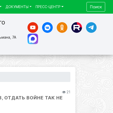
Поиск
ДОКУМЕНТЫ
ПРЕСС-ЦЕНТР
го
ьмана, 7А
21
 ОТДАТЬ ВОЙНЕ ТАК НЕ