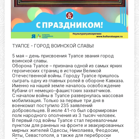
ТУАПСЕ - ГОРОД ВОИНСКОЙ СЛАВЫ!
5 мая – день присвоения Туапсе звания город
воинской славы.
Оборона Туапсе – признана одной из самых ярких
героических страниц в истории Великой
Отечественной войны. Городу Туапсе пришлось
сыграть одну из главных ролей в обороне Кавказа.
Именно на нашей земле началось освобождение
Кубани от немецко-фашистских захватчиков.
С началом войны в Туапсе развернулась массовая
мобилизация. Только за первые три дня в
военкомат поступило 235 заявлений
добровольцев. В июле 41-го был сформирован
полк народного ополчения из 3 тысяч человек.
В первый год войны Туапсе стал перевалочным
пунктом для раненых на фронте и эвакуированных
мирных жителей Одессы, Николаева, Феодосии,
Ялты, Севастополя, а также для переброски