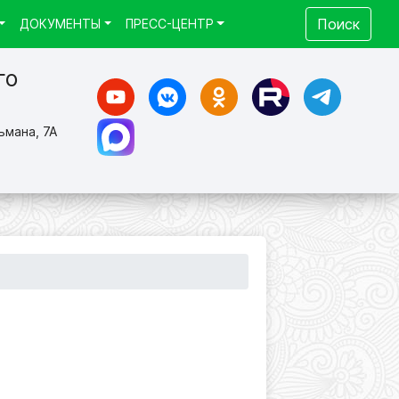
Поиск
ДОКУМЕНТЫ
ПРЕСС-ЦЕНТР
го
ьмана, 7А