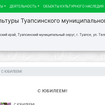
ТЫ
ДЕЯТЕЛЬНОСТЬ
ОБЪЕКТЫ КУЛЬТУРНОГО НАСЛЕДИЯ
льтуры Туапсинского муниципально
кий край, Туапсинский муниципальный округ, г. Туапсе, ул. Тел
С ЮБИЛЕЕМ!
С ЮБИЛЕЕМ!
С ЮБИЛЕЕМ!