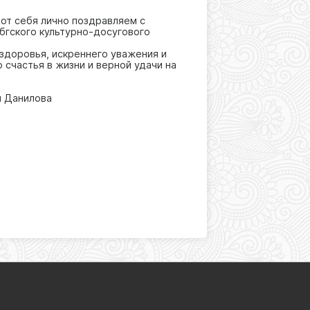
 от себя лично поздравляем с
гского культурно-досугового
 здоровья, искреннего уважения и
 счастья в жизни и верной удачи на
ия Данилова