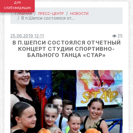
для
слабовидящих
ГЛАВНАЯ
ПРЕСС-ЦЕНТР
НОВОСТИ
В п.Шепси состоялся от...
25.06.2019 12:11
25
В П.ШЕПСИ СОСТОЯЛСЯ ОТЧЕТНЫЙ
КОНЦЕРТ СТУДИИ СПОРТИВНО-
БАЛЬНОГО ТАНЦА «СТАР»