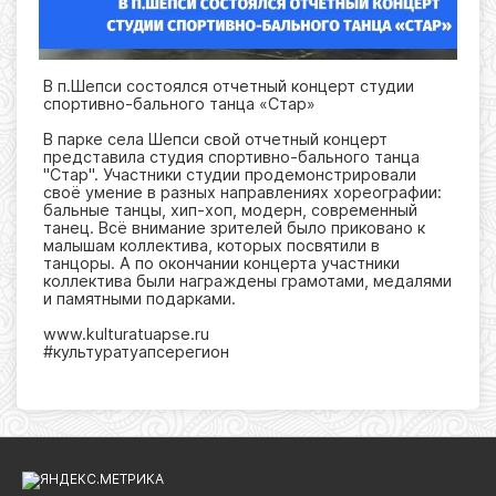
В п.Шепси состоялся отчетный концерт студии
спортивно-бального танца «Стар»
В парке села Шепси свой отчетный концерт
представила студия спортивно-бального танца
"Стар". Участники студии продемонстрировали
своё умение в разных направлениях хореографии:
бальные танцы, хип-хоп, модерн, современный
танец. Всё внимание зрителей было приковано к
малышам коллектива, которых посвятили в
танцоры. А по окончании концерта участники
коллектива были награждены грамотами, медалями
и памятными подарками.
www.kulturatuapse.ru
#культуратуапсерегион