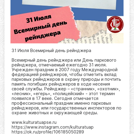
31 Июля Всемирный день рейнджера
Всемирный день рейнджера или День паркового
рейнджера, отмечаемый ежегодно 31 июля.
Учрежден праздник в 2007 году Международной
федерацией рейнджеров, чтобы отметить вклад
парковых рейнджеров в охрану природы и почтить
память погибших рейнджеров в ходе несения
своей службы. Рейнджер – «странник», «охотник»,
«лесник», «егерь», «полицейский» - этот термин
появился в 17 веке. Сегодня отмечается
профессиональный праздник именно парковых
рейнджеров, или государственных инспекторов по
охране животных и окружающей среды.
www.kulturatuapse.ru
https://www.instagram.com/kulturatuap
https://ok.ru/profile/106185050289