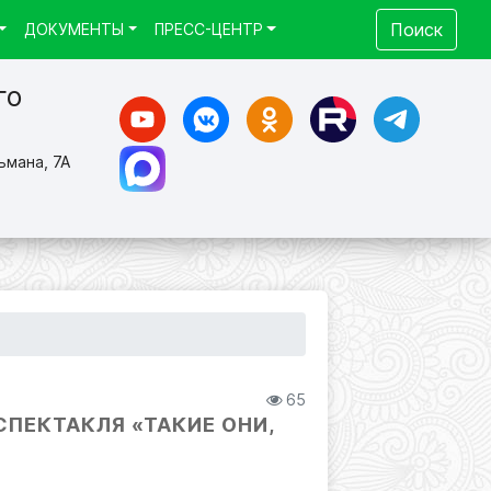
Поиск
ДОКУМЕНТЫ
ПРЕСС-ЦЕНТР
го
ьмана, 7А
65
СПЕКТАКЛЯ «ТАКИЕ ОНИ,